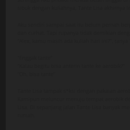
sibuk dengan kuliahnya, Tante Lisa akhirnya 
Aku sendiri sampai saat itu belum pernah ber
dan curhat. Tapi rupanya tidak demikian deng
“Alex, kamu masih ada kuliah hari ini?”, tanya 
“Enggak tante”
“Kalau begitu bisa anterin tante ke aerobik?”
“Oh, bisa tante”
Tante Lisa tampak s*ksi dengan pakaian aerobi
Kamipun meluncur menuju tempat aerobik de
Lisa. Di sepanjang jalan Tante Lisa banyak 
rumah.