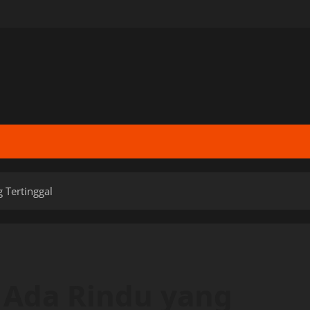
g Tertinggal
, Ada Rindu yang