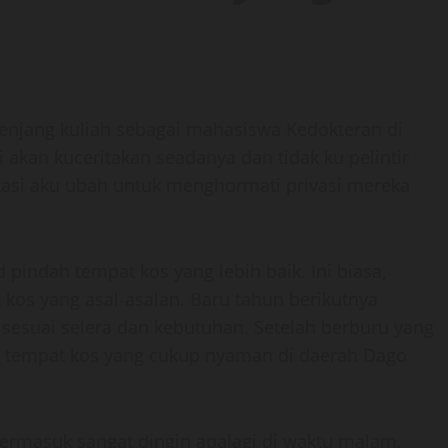
enjang kuliah sebagai mahasiswa Kedokteran di
 akan kuceritakan seadanya dan tidak ku pelintir
lokasi aku ubah untuk menghormati privasi mereka
pindah tempat kos yang lebih baik. Ini biasa,
kos yang asal-asalan. Baru tahun berikutnya
sesuai selera dan kebutuhan. Setelah berburu yang
 tempat kos yang cukup nyaman di daerah Dago
termasuk sangat dingin apalagi di waktu malam.