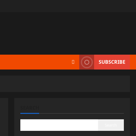
SUBSCRIBE
SEARCH
Search