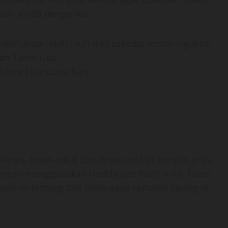
lebih akrab denganku.
pikir untuk lebih jauh dari sekedar teman ngobrol
an Tante Lisa.
Tante Lisa suatu hari.
knya, lekuk-lekuk tubuhnya terlihat dengan jelas.
ngan menggunakan Honda Jazz Putih milik Tante
mengeluh tentang Om Bima yang semakin jarang di