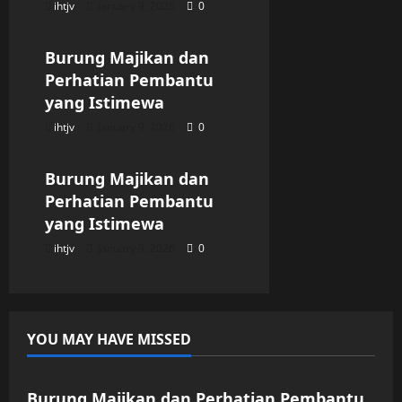
ihtjv
January 9, 2026
0
Uncategorized
Burung Majikan dan
Perhatian Pembantu
yang Istimewa
ihtjv
January 9, 2026
0
Uncategorized
Burung Majikan dan
Perhatian Pembantu
yang Istimewa
ihtjv
January 9, 2026
0
YOU MAY HAVE MISSED
Uncategorized
Burung Majikan dan Perhatian Pembantu