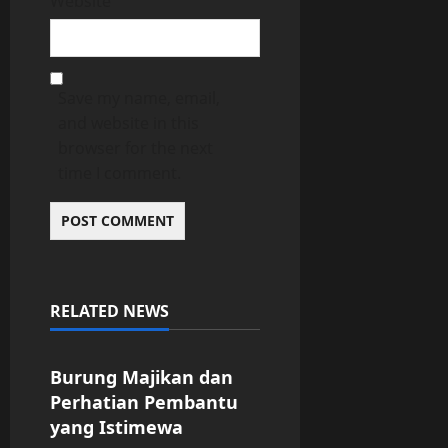
Website
Save my name, email,
and website in this
browser for the next
time I comment.
RELATED NEWS
Uncategorized
Burung Majikan dan
Perhatian Pembantu
yang Istimewa