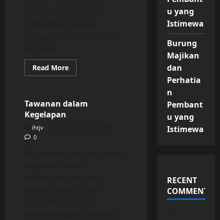
kakiku seperti susah
u yang
digerakkan. Kucoba
Istimewa
menggerakkan tanganku,
Burung
ternyata...
Majikan
Read
dan
Read More
more
Uncategorized
Perhatia
about
Tawanan
n
dalam
Kegelapan
Tawanan dalam
Pembant
Kegelapan
u yang
ihtjv
December 24, 2025
Istimewa
0
Aku terbangun dari tidurku,
tanganku terasa
kesemutan dan kaku,
RECENT
kakiku seperti susah
COMMENTS
digerakkan. Kucoba
No
menggerakkan tanganku,