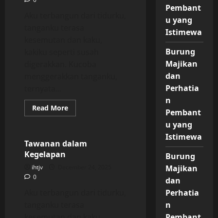
Pembant
Aku terbangun dari tidurku,
u yang
tanganku terasa
Istimewa
kesemutan dan kaku,
Burung
kakiku seperti susah
Majikan
digerakkan. Kucoba
dan
menggerakkan tanganku,
Perhatia
ternyata...
n
Read
Read More
Pembant
more
Uncategorized
about
u yang
Tawanan
dalam
Istimewa
Kegelapan
Tawanan dalam
Kegelapan
Burung
ihtjv
December 24, 2025
Majikan
0
dan
Aku terbangun dari tidurku,
Perhatia
tanganku terasa
n
kesemutan dan kaku,
Pembant