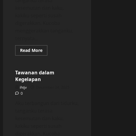
tanganku terasa
kesemutan dan kaku,
kakiku seperti susah
digerakkan. Kucoba
menggerakkan tanganku,
ternyata...
Read
Read More
more
Uncategorized
about
Tawanan
dalam
Kegelapan
Tawanan dalam
Kegelapan
ihtjv
December 24, 2025
0
Aku terbangun dari tidurku,
tanganku terasa
kesemutan dan kaku,
kakiku seperti susah
digerakkan. Kucoba