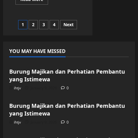
more
about
Tawanan
dalam
Kegelapan
Posts
1
2
3
4
Next
pagination
YOU MAY HAVE MISSED
Uncategorized
Burung Majikan dan Perhatian Pembantu
yang Istimewa
ihtjv
January 9, 2026
0
Uncategorized
Burung Majikan dan Perhatian Pembantu
yang Istimewa
ihtjv
January 9, 2026
0
Uncategorized