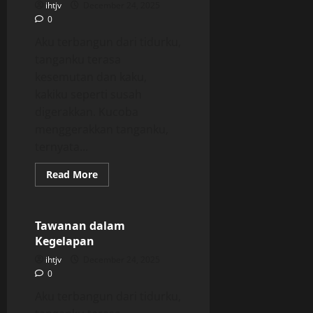
ihtjv
December 24, 2025
0
Aku terbangun dari tidurku,
tanganku terasa
kesemutan dan kaku,
kakiku seperti susah
digerakkan. Kucoba
menggerakkan tanganku,
ternyata...
Read
Read More
more
Uncategorized
about
Tawanan
dalam
Kegelapan
Tawanan dalam
Kegelapan
ihtjv
December 24, 2025
0
Aku terbangun dari tidurku,