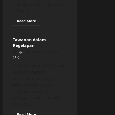
menggerakkan tanganku,
ternyata...
Read
Read More
more
Uncategorized
about
Tawanan
dalam
Kegelapan
Tawanan dalam
Kegelapan
ihtjv
December 24, 2025
0
Aku terbangun dari tidurku,
tanganku terasa
kesemutan dan kaku,
kakiku seperti susah
digerakkan. Kucoba
menggerakkan tanganku,
ternyata...
Read
Read More