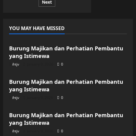
Hubungan
Next
pagination
Singkat
Dengan
Ibu
Muridku
YOU MAY HAVE MISSED
Uncategorized
Burung Majikan dan Perhatian Pembantu
yang Istimewa
ihtjv
January 9, 2026
0
Uncategorized
Burung Majikan dan Perhatian Pembantu
yang Istimewa
ihtjv
January 9, 2026
0
Uncategorized
Burung Majikan dan Perhatian Pembantu
yang Istimewa
ihtjv
January 9, 2026
0
Uncategorized