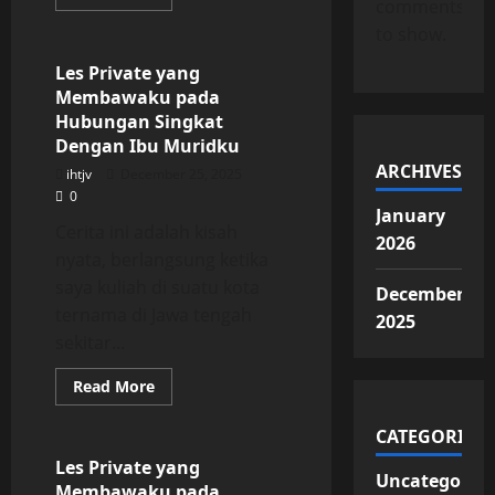
comments
more
Uncategorized
about
to show.
Les
Private
yang
Les Private yang
Membawaku
Membawaku pada
pada
Hubungan
Hubungan Singkat
Singkat
Dengan Ibu Muridku
Dengan
Ibu
ARCHIVES
ihtjv
December 25, 2025
Muridku
0
January
Cerita ini adalah kisah
2026
nyata, berlangsung ketika
saya kuliah di suatu kota
December
ternama di Jawa tengah
2025
sekitar...
Read
Read More
more
Uncategorized
about
Les
CATEGORIES
Private
yang
Les Private yang
Membawaku
Uncategorize
Membawaku pada
pada