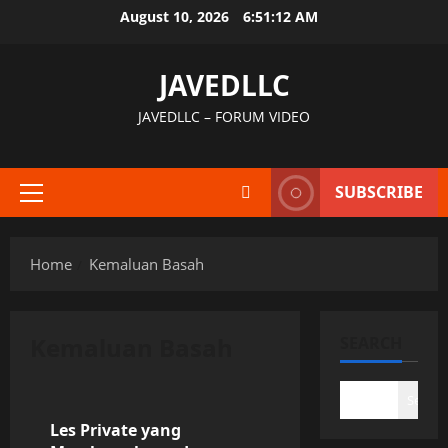
Skip
August 10, 2026
6:51:13 AM
to
content
JAVEDLLC
JAVEDLLC – FORUM VIDEO
SUBSCRIBE
Primary
Menu
Home
Kemaluan Basah
Kemaluan Basah
SEARCH
Uncategorized
Search
Les Private yang