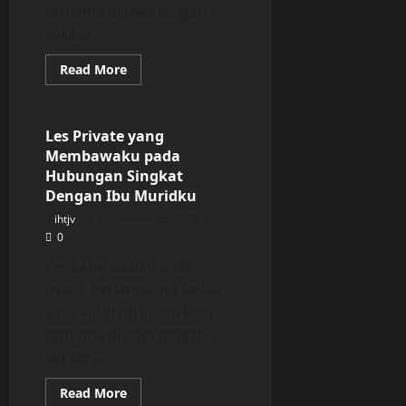
ternama di Jawa tengah
sekitar...
Read
Read More
more
Uncategorized
about
Les
Private
yang
Les Private yang
Membawaku
Membawaku pada
pada
Hubungan
Hubungan Singkat
Singkat
Dengan Ibu Muridku
Dengan
Ibu
ihtjv
December 25, 2025
Muridku
0
Cerita ini adalah kisah
nyata, berlangsung ketika
saya kuliah di suatu kota
ternama di Jawa tengah
sekitar...
Read
Read More
more