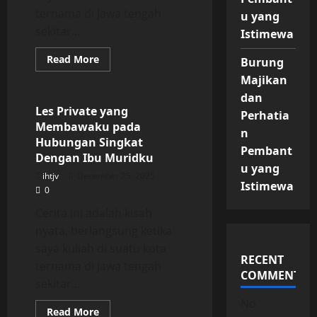
ternama di Jawa tengah
u yang
sekitar...
Istimewa
Read
Read More
Burung
more
Uncategorized
about
Majikan
Les
dan
Private
yang
Les Private yang
Perhatia
Membawaku
Membawaku pada
pada
n
Hubungan
Hubungan Singkat
Singkat
Pembant
Dengan Ibu Muridku
Dengan
Ibu
u yang
ihtjv
December 25, 2025
Muridku
Istimewa
0
Cerita ini adalah kisah
nyata, berlangsung ketika
saya kuliah di suatu kota
RECENT
ternama di Jawa tengah
COMMENTS
sekitar...
No
Read
Read More