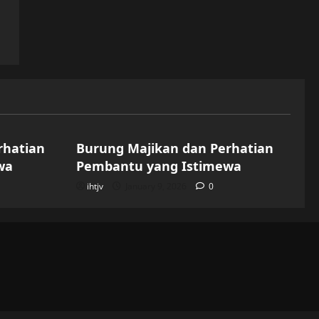
Uncategorized
rhatian
Burung Majikan dan Perhatian
wa
Pembantu yang Istimewa
ihtjv
January 9, 2026
0