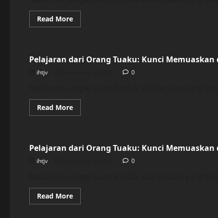
Read
Read More
more
about
Uncategorized
Pelajaran
dari
Orang
Pelajaran dari Orang Tuaku: Kunci Memuaska
Tuaku:
Kunci
ihtjv
December 30, 2025
Memuaskan
0
dalam
Hubungan
Malam ini sangat suntuk tidak ada kerjaan yang bis
Read
Read More
more
about
Uncategorized
Pelajaran
dari
Orang
Pelajaran dari Orang Tuaku: Kunci Memuaska
Tuaku:
Kunci
ihtjv
December 30, 2025
Memuaskan
0
dalam
Hubungan
Malam ini sangat suntuk tidak ada kerjaan yang bis
Read
Read More
more
about
Uncategorized
Pelajaran