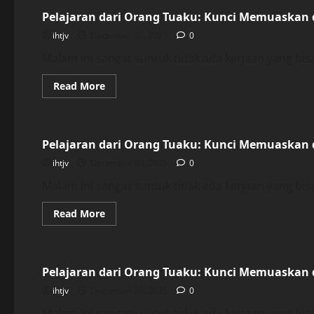
Pelajaran dari Orang Tuaku: Kunci Memuaska
ihtjv
December 30, 2025
0
Malam ini sangat suntuk tidak ada kerjaan yang bis
Read
Read More
more
about
Uncategorized
Pelajaran
dari
Orang
Pelajaran dari Orang Tuaku: Kunci Memuaska
Tuaku:
Kunci
ihtjv
December 30, 2025
Memuaskan
0
dalam
Hubungan
Malam ini sangat suntuk tidak ada kerjaan yang bis
Read
Read More
more
about
Uncategorized
Pelajaran
dari
Orang
Pelajaran dari Orang Tuaku: Kunci Memuaska
Tuaku:
Kunci
ihtjv
December 30, 2025
Memuaskan
0
dalam
Hubungan
Malam ini sangat suntuk tidak ada kerjaan yang bis