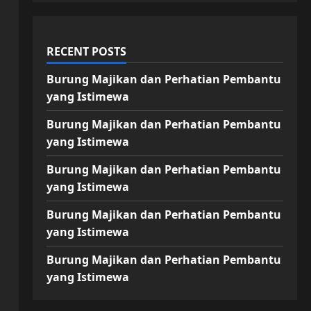
RECENT POSTS
Burung Majikan dan Perhatian Pembantu
yang Istimewa
Burung Majikan dan Perhatian Pembantu
yang Istimewa
Burung Majikan dan Perhatian Pembantu
yang Istimewa
Burung Majikan dan Perhatian Pembantu
yang Istimewa
Burung Majikan dan Perhatian Pembantu
yang Istimewa