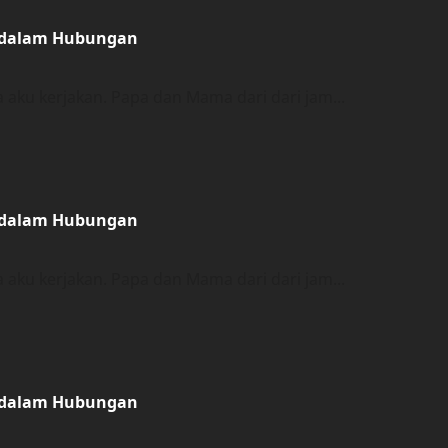
n dalam Hubungan
a aku kerjakan. Papa dan Mama dari dari jam...
n dalam Hubungan
a aku kerjakan. Papa dan Mama dari dari jam...
n dalam Hubungan