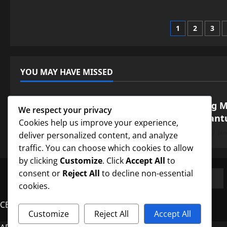
Pelajaran
dari
Orang
Posts
Tuaku:
1
2
3
Kunci
Memuaskan
pagina
dalam
Hubungan
YOU MAY HAVE MISSED
Uncategorized
Uncategor
Burung Majikan dan Perhatian
Burung M
We respect your privacy
Pembantu yang Istimewa
Pembantu
Cookies help us improve your experience,
ihtjv
January 9, 2026
0
ihtjv
Jan
deliver personalized content, and analyze
traffic. You can choose which cookies to allow
by clicking
Customize
. Click
Accept All
to
consent or
Reject All
to decline non-essential
cookies.
CERDAS4D
Customize
Reject All
Accept All