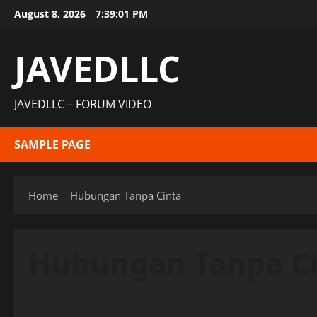
Skip
August 8, 2026
7:39:01 PM
to
content
JAVEDLLC
JAVEDLLC – FORUM VIDEO
SAMPLE PAGE
Home
Hubungan Tanpa Cinta
Hubungan Tanpa C
Uncategorized