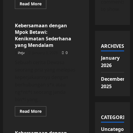
comments
Read
Read More
more
to show.
Uncategorized
about
Kebersamaan
dengan
Mpok
Kebersamaan dengan
Betawi:
Mpok Betawi:
Kenikmatan
Sederhana
Kenikmatan Sederhana
yang
yang Mendalam
Mendalam
ARCHIVES
ihtjv
January 5, 2026
0
January
Sebuah cerita Dewasa
2026
seorang pria yang melepas
keperjakaannya dengan
December
berhubungan s*x atau
2025
ng*nt*t seorang janda
bin*l yang...
Read
Read More
more
CATEGORIES
Uncategorized
about
Kebersamaan
dengan
Uncategorize
Mpok