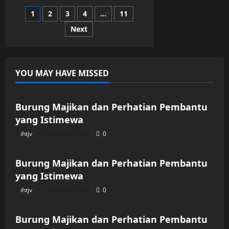
Mpok
Posts
1
2
3
4
…
11
Betawi:
Kenikmatan
Sederhana
Next
pagination
yang
Mendalam
YOU MAY HAVE MISSED
Uncategorized
Burung Majikan dan Perhatian Pembantu
yang Istimewa
ihtjv
January 9, 2026
0
Uncategorized
Burung Majikan dan Perhatian Pembantu
yang Istimewa
ihtjv
January 9, 2026
0
Uncategorized
Burung Majikan dan Perhatian Pembantu