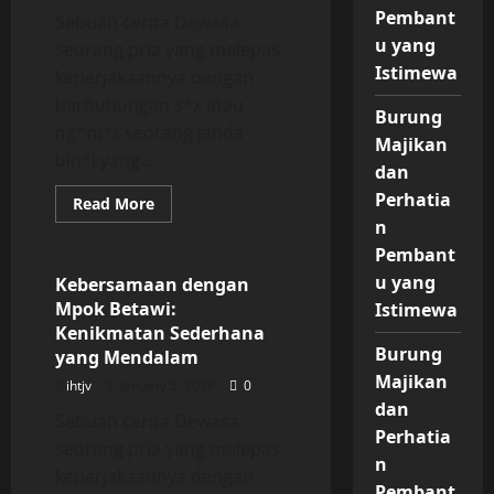
Pembant
Sebuah cerita Dewasa
u yang
seorang pria yang melepas
Istimewa
keperjakaannya dengan
berhubungan s*x atau
Burung
ng*nt*t seorang janda
Majikan
bin*l yang...
dan
Perhatia
Read
Read More
more
n
Uncategorized
about
Kebersamaan
Pembant
dengan
Mpok
u yang
Kebersamaan dengan
Betawi:
Mpok Betawi:
Istimewa
Kenikmatan
Sederhana
Kenikmatan Sederhana
yang
Burung
yang Mendalam
Mendalam
Majikan
ihtjv
January 5, 2026
0
dan
Sebuah cerita Dewasa
Perhatia
seorang pria yang melepas
n
keperjakaannya dengan
Pembant