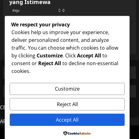
yang Istimewa
ihtjv
January 9, 2026
0
Uncategorized
We respect your privacy
Burung Majikan dan Perhatian Pembantu
Cookies help us improve your experience,
yang Istimewa
deliver personalized content, and analyze
ihtjv
January 9, 2026
0
traffic. You can choose which cookies to allow
by clicking
Customize
. Click
Accept All
to
consent or
Reject All
to decline non-essential
cookies.
Customize
Reject All
CERDAS4D
Accept All
AROMA4D
MAHJONG
Copyright © All rights reserved.
|
MoreNews
by AF
Powered by