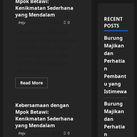
Mpok Betawi:
Kenikmatan Sederhana
yang Mendalam
RECENT
ihtjv
January 5, 2026
0
POSTS
Sebuah cerita Dewasa
Burung
seorang pria yang melepas
Majikan
keperjakaannya dengan
dan
berhubungan s*x atau
Perhatia
ng*nt*t seorang janda
n
bin*l yang...
Pembant
Read
Read More
u yang
more
Uncategorized
about
Istimewa
Kebersamaan
dengan
Burung
Mpok
Kebersamaan dengan
Betawi:
Majikan
Mpok Betawi:
Kenikmatan
Sederhana
Kenikmatan Sederhana
dan
yang
yang Mendalam
Mendalam
Perhatia
ihtjv
January 5, 2026
0
n