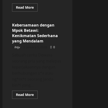
Read
Read More
more
Uncategorized
about
Kebersamaan
dengan
Mpok
Kebersamaan dengan
Betawi:
Mpok Betawi:
Kenikmatan
Sederhana
Kenikmatan Sederhana
yang
yang Mendalam
Mendalam
ihtjv
January 5, 2026
0
Sebuah cerita Dewasa
seorang pria yang melepas
keperjakaannya dengan
berhubungan s*x atau
ng*nt*t seorang janda
bin*l yang...
Read
Read More
more
about
Kebersamaan
dengan