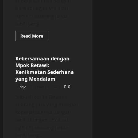
keperjakaannya dengan
berhubungan s*x atau
ng*nt*t seorang janda
bin*l yang...
Read
Read More
more
Uncategorized
about
Kebersamaan
dengan
Mpok
Kebersamaan dengan
Betawi:
Mpok Betawi:
Kenikmatan
Sederhana
Kenikmatan Sederhana
yang
yang Mendalam
Mendalam
ihtjv
January 5, 2026
0
Sebuah cerita Dewasa
seorang pria yang melepas
keperjakaannya dengan
berhubungan s*x atau
ng*nt*t seorang janda
bin*l yang...