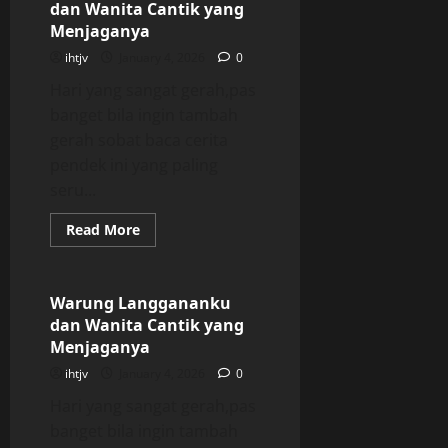
dan Wanita Cantik yang
Cantik
yang
Menjaganya
Menjaganya
ihtjv
January 4, 2026
0
Hari yang sangat gerah,pas
banget bila ingin tambah
gerah sobat baca cerita
pendek ini yang paling
seru...
Read
Read More
more
Uncategorized
about
Warung
Langgananku
dan
Warung Langgananku
Wanita
dan Wanita Cantik yang
Cantik
yang
Menjaganya
Menjaganya
ihtjv
January 4, 2026
0
Hari yang sangat gerah,pas
banget bila ingin tambah