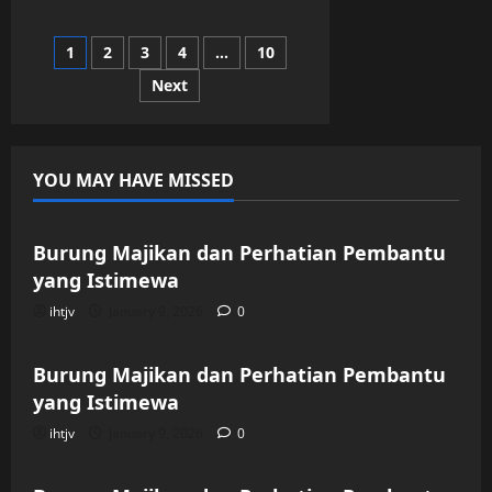
Warung
Langgananku
dan
Posts
1
2
3
4
…
10
Wanita
Cantik
yang
Next
pagination
Menjaganya
YOU MAY HAVE MISSED
Uncategorized
Burung Majikan dan Perhatian Pembantu
yang Istimewa
ihtjv
January 9, 2026
0
Uncategorized
Burung Majikan dan Perhatian Pembantu
yang Istimewa
ihtjv
January 9, 2026
0
Uncategorized