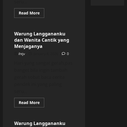
seru...
Read
Read More
more
Uncategorized
about
Warung
Langgananku
dan
Warung Langgananku
Wanita
dan Wanita Cantik yang
Cantik
yang
Menjaganya
Menjaganya
ihtjv
January 4, 2026
0
Hari yang sangat gerah,pas
banget bila ingin tambah
gerah sobat baca cerita
pendek ini yang paling
seru...
Read
Read More
more
Uncategorized
about
Warung
Langgananku
dan
Warung Langgananku
Wanita