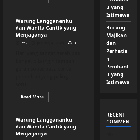
more
Uncategorized
about
u yang
Warung
Istimewa
Langgananku
dan
Warung Langgananku
Wanita
Burung
dan Wanita Cantik yang
Cantik
yang
Menjaganya
Majikan
Menjaganya
dan
ihtjv
January 4, 2026
0
Perhatia
Hari yang sangat gerah,pas
n
banget bila ingin tambah
Pembant
gerah sobat baca cerita
u yang
pendek ini yang paling
Istimewa
seru...
Read
Read More
more
Uncategorized
about
Warung
Langgananku
RECENT
dan
Warung Langgananku
COMMENTS
Wanita
dan Wanita Cantik yang
Cantik
yang
Menjaganya
No
Menjaganya