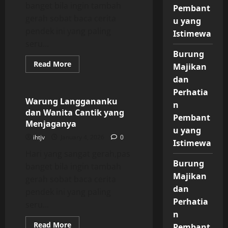
banget bila ingin tambah
Pembant
gerah sobat baca cerita
u yang
pendek ini yang paling
Istimewa
seru...
Burung
Read
Read More
Majikan
more
Uncategorized
about
dan
Warung
Perhatia
Langgananku
dan
Warung Langgananku
n
Wanita
dan Wanita Cantik yang
Cantik
Pembant
yang
Menjaganya
Menjaganya
u yang
ihtjv
January 4, 2026
0
Istimewa
Hari yang sangat gerah,pas
Burung
banget bila ingin tambah
Majikan
gerah sobat baca cerita
dan
pendek ini yang paling
Perhatia
seru...
n
Read
Read More
Pembant