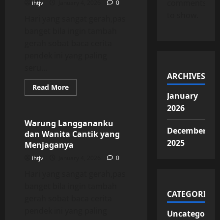
comments
ihtjv
January 4, 2026
0
to show.
Hari yang sangat gerah,pas
banget bila ingin tambah
gerah sobat baca cerita
pendek ini yang paling
seru...
ARCHIVES
Read
Read More
more
January
Uncategorized
about
Warung
2026
Langgananku
dan
Warung Langgananku
Wanita
December
dan Wanita Cantik yang
Cantik
yang
2025
Menjaganya
Menjaganya
ihtjv
January 4, 2026
0
Hari yang sangat gerah,pas
banget bila ingin tambah
CATEGORIES
gerah sobat baca cerita
pendek ini yang paling
Uncategorize