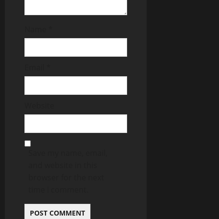
Name
*
Email
*
Website
Save my name, email,
and website in this
browser for the next
time I comment.