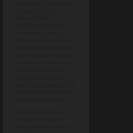
Aroma khas v*gina masih
tertinggal di sana,
mengantarkan
mast*rbasiku dengan
sabun mandi sampai
akhirnya menyemprotkan
sp*rma di dinding kamar
mandi. Sesudah mandi aku
menonton TV bersama
Mama Winda dan adik
tiriku. Kami mengobrol
akrab sampai sekitar jam 8
adik tiriku minta ditemani
mamanya untuk tidur.
Sebelum menemani
anaknya tidur, Mama
Winda masuk kamarnya