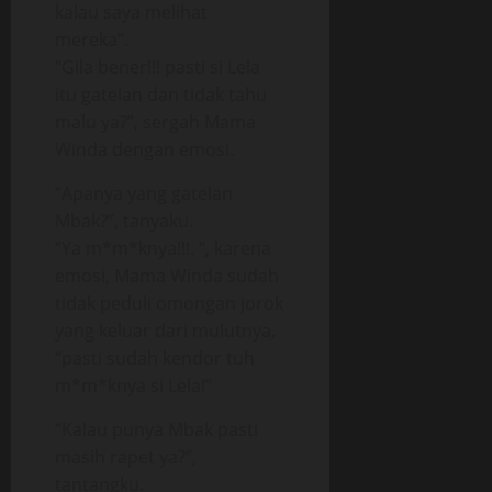
kalau saya melihat
mereka”.
“Gila bener!!! pasti si Lela
itu gatelan dan tidak tahu
malu ya?”, sergah Mama
Winda dengan emosi.
“Apanya yang gatelan
Mbak?”, tanyaku.
“Ya m*m*knya!!!. “, karena
emosi, Mama Winda sudah
tidak peduli omongan jorok
yang keluar dari mulutnya,
“pasti sudah kendor tuh
m*m*knya si Lela!”
“Kalau punya Mbak pasti
masih rapet ya?”,
tantangku.