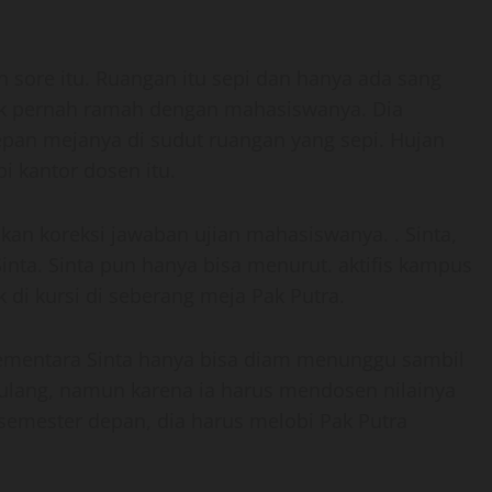
 sore itu. Ruangan itu sepi dan hanya ada sang
dak pernah ramah dengan mahasiswanya. Dia
pan mejanya di sudut ruangan yang sepi. Hujan
 kantor dosen itu.
an koreksi jawaban ujian mahasiswanya. . Sinta,
Sinta. Sinta pun hanya bisa menurut. aktifis kampus
k di kursi di seberang meja Pak Putra.
sementara Sinta hanya bisa diam menunggu sambil
 pulang, namun karena ia harus mendosen nilainya
i semester depan, dia harus melobi Pak Putra