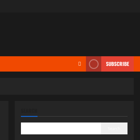
SUBSCRIBE
SEARCH
Search