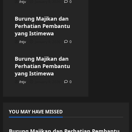
ihtjv
January 9, 2026
0
Uncategorized
Burung Majikan dan
Perhatian Pembantu
yang Istimewa
ihtjv
January 9, 2026
0
Uncategorized
Burung Majikan dan
Perhatian Pembantu
yang Istimewa
ihtjv
January 9, 2026
0
YOU MAY HAVE MISSED
Uncategorized
Burung Majikan dan Perhatian Pembantu