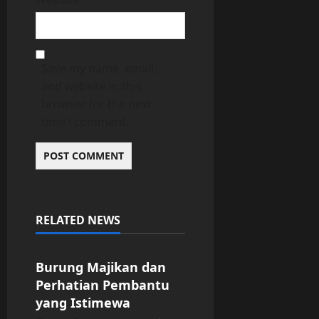
Save my name, email,
and website in this
browser for the next
time I comment.
RELATED NEWS
Uncategorized
Burung Majikan dan
Perhatian Pembantu
yang Istimewa