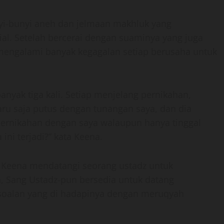
nyi-bunyi aneh dan jelmaan makhluk yang
al. Setelah bercerai dengan suaminya yang juga
engalami banyak kegagalan setiap berusaha untuk
anyak tiga kali. Setiap menjelang pernikahan,
ru saja putus dengan tunangan saya, dan dia
pernikahan dengan saya walaupun hanya tinggal
ni terjadi?” kata Keena.
 Keena mendatangi seorang ustadz untuk
 Sang Ustadz-pun bersedia untuk datang
oalan yang di hadapinya dengan meruqyah