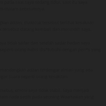
a pada saat saya sedang tidur, saat itu saya
lam-malam sebelumnya.
n adzan, makhluk tersebut terlihat kesakitan
k tersebut datang kembali dan menindih saya,
aya tidak sadar dan setelah sadar badan saya
 seperti orang habis dis*tubuhi dengan pen*s yang
mandangkan adzan terdengar almari yang ada
ar suara seperti orang kesakitan.
sebut, emosi saya tidak stabil. Saya menjadi
alam nada sedih pada seorang Waartawan yang